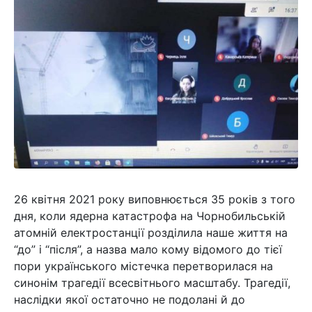
26 квітня 2021 року виповнюється 35 років з того
дня, коли ядерна катастрофа на Чорнобильській
атомній електростанції розділила наше життя на
“до” і “після”, а назва мало кому відомого до тієї
пори українського містечка перетворилася на
синонім трагедії всесвітнього масштабу. Трагедії,
наслідки якої остаточно не подолані й до