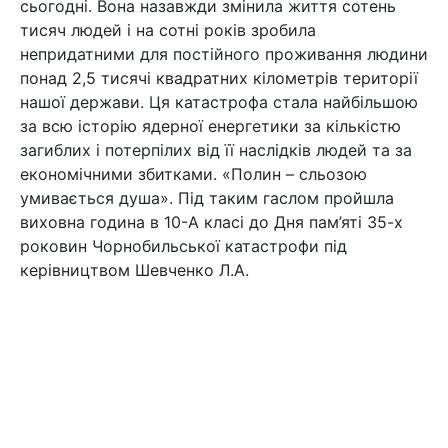
сьогодні. Вона назавжди змінила життя сотень
тисяч людей і на сотні років зробила
непридатними для постійного проживання людини
понад 2,5 тисячі квадратних кілометрів території
нашої держави. Ця катастрофа стала найбільшою
за всю історію ядерної енергетики за кількістю
загиблих і потерпілих від її наслідків людей та за
економічними збитками. «Полин – сльозою
умивається душа». Під таким гаслом пройшла
виховна година в 10-А класі до Дня пам’яті 35-х
роковин Чорнобильської катастрофи під
керівництвом Шевченко Л.А.