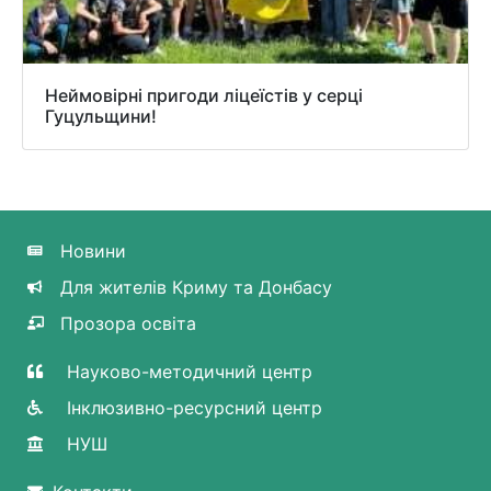
Неймовірні пригоди ліцеїстів у серці
Гуцульщини!
Новини
Для жителів Криму та Донбасу
Прозора освіта
Науково-методичний центр
Інклюзивно-ресурсний центр
НУШ