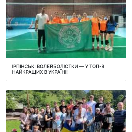
ІРПІНСЬКІ ВОЛЕЙБОЛІСТКИ — У ТОП-8
НАЙКРАЩИХ В УКРАЇНІ!