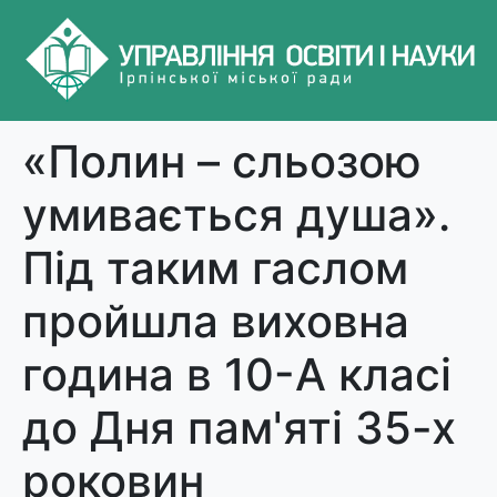
«Полин – сльозою
умивається душа».
Під таким гаслом
пройшла виховна
година в 10-А класі
до Дня пам'яті 35-х
роковин