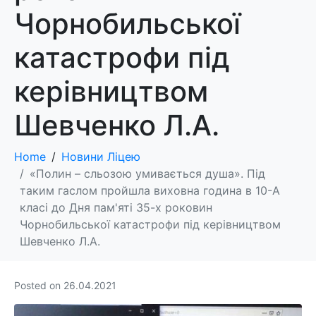
Чорнобильської
катастрофи під
керівництвом
Шевченко Л.А.
Home
Новини Ліцею
«Полин – сльозою умивається душа». Під
таким гаслом пройшла виховна година в 10-А
класі до Дня пам'яті 35-х роковин
Чорнобильської катастрофи під керівництвом
Шевченко Л.А.
Posted on
26.04.2021