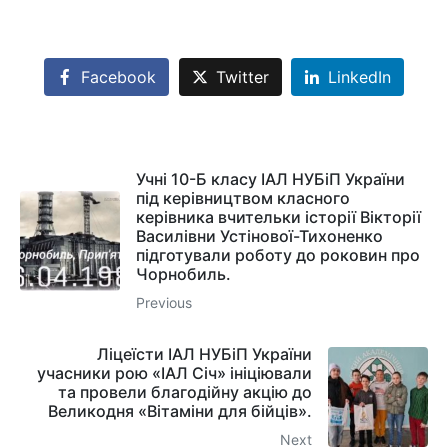
Facebook
Twitter
LinkedIn
Учні 10-Б класу ІАЛ НУБіП України
під керівництвом класного
керівника вчительки історії Вікторії
Василівни Устінової-Тихоненко
підготували роботу до роковин про
Чорнобиль.
Previous
Ліцеїсти ІАЛ НУБіП України
учасники рою «ІАЛ Січ» ініціювали
та провели благодійну акцію до
Великодня «Вітаміни для бійців».
Next