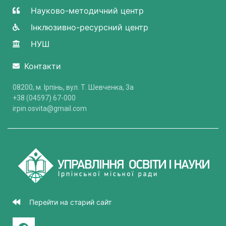
Науково-методичний центр
Інклюзивно-ресурсний центр
НУШ
Контакти
08200, м. Ірпінь, вул. Т. Шевченка, 3a
+38 (04597) 67-000
irpin.osvita@gmail.com
Перейти на старий сайт