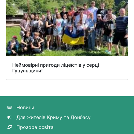
Неймовірні пригоди ліцеїстів у серці
Гуцульщини!
Новини
Для жителів Криму та Донбасу
Прозора освіта