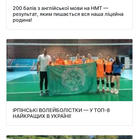
200 балів з англійської мови на НМТ —
результат, яким пишається вся наша ліцейна
родина!
ІРПІНСЬКІ ВОЛЕЙБОЛІСТКИ — У ТОП-8
НАЙКРАЩИХ В УКРАЇНІ!