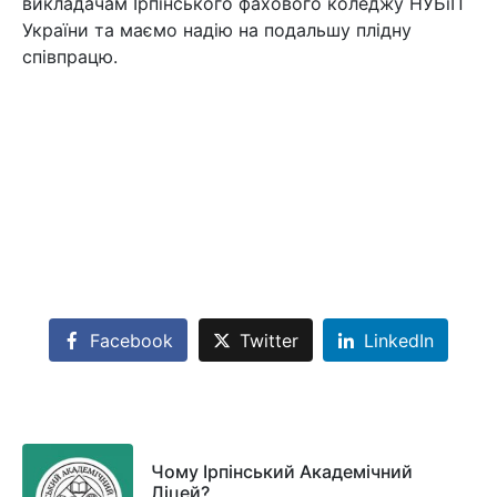
викладачам Ірпінського фахового коледжу НУБіП
України та маємо надію на подальшу плідну
співпрацю.
Facebook
Twitter
LinkedIn
Чому Ірпінський Академічний
Ліцей?