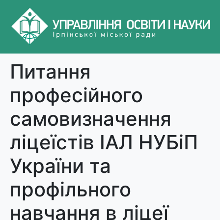
Питання
професійного
самовизначення
ліцеїстів ІАЛ НУБіП
України та
профільного
навчання в ліцеї