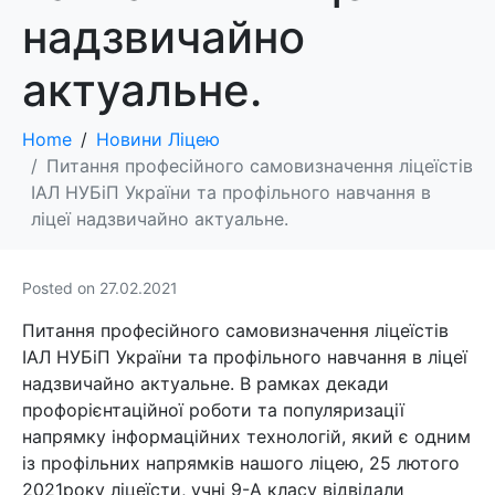
надзвичайно
актуальне.
Home
Новини Ліцею
Питання професійного самовизначення ліцеїстів
ІАЛ НУБіП України та профільного навчання в
ліцеї надзвичайно актуальне.
Posted on
27.02.2021
Питання професійного самовизначення ліцеїстів
ІАЛ НУБіП України та профільного навчання в ліцеї
надзвичайно актуальне. В рамках декади
профорієнтаційної роботи та популяризації
напрямку інформаційних технологій, який є одним
із профільних напрямків нашого ліцею, 25 лютого
2021року ліцеїсти, учні 9-А класу відвідали