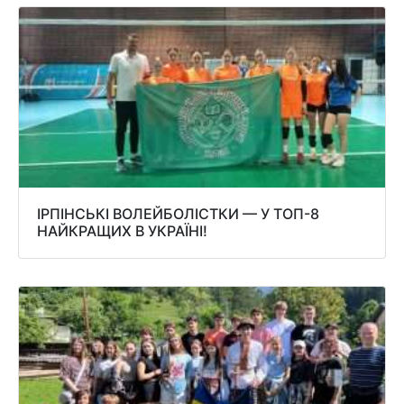
ІРПІНСЬКІ ВОЛЕЙБОЛІСТКИ — У ТОП-8
НАЙКРАЩИХ В УКРАЇНІ!