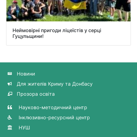
Неймовірні пригоди ліцеїстів у серці
Гуцульщини!
Новини
Для жителів Криму та Донбасу
Прозора освіта
Науково-методичний центр
Інклюзивно-ресурсний центр
НУШ