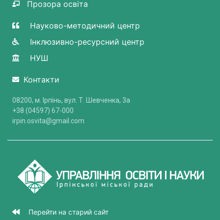
Прозора освіта
Науково-методичний центр
Інклюзивно-ресурсний центр
НУШ
Контакти
08200, м. Ірпінь, вул. Т. Шевченка, 3a
+38 (04597) 67-000
irpin.osvita@gmail.com
Перейти на старий сайт