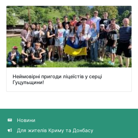
Неймовірні пригоди ліцеїстів у серці
Гуцульщини!
Новини
Для жителів Криму та Донбасу