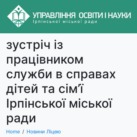
зустріч із
працівником
служби в справах
дітей та сім’ї
Ірпінської міської
ради
Home
Новини Ліцею