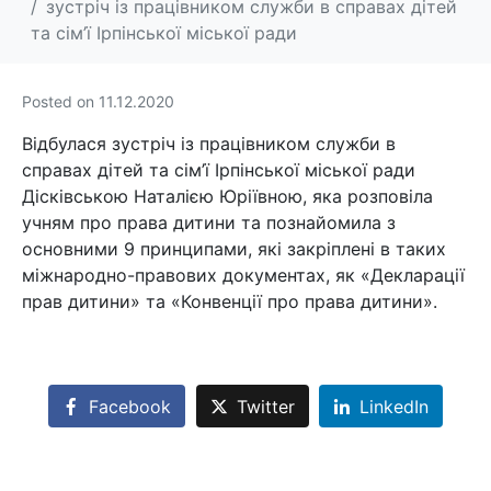
зустріч із працівником служби в справах дітей
та сім’ї Ірпінської міської ради
Posted on
11.12.2020
Відбулася зустріч із працівником служби в
справах дітей та сім’ї Ірпінської міської ради
Дісківською Наталією Юріївною, яка розповіла
учням про права дитини та познайомила з
основними 9 принципами, які закріплені в таких
міжнародно-правових документах, як «Декларації
прав дитини» та «Конвенції про права дитини».
Facebook
Twitter
LinkedIn