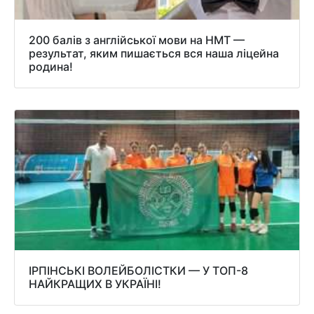
200 балів з англійської мови на НМТ —
результат, яким пишається вся наша ліцейна
родина!
ІРПІНСЬКІ ВОЛЕЙБОЛІСТКИ — У ТОП-8
НАЙКРАЩИХ В УКРАЇНІ!