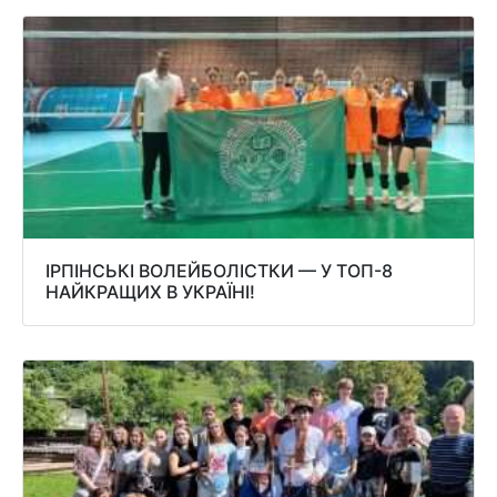
ІРПІНСЬКІ ВОЛЕЙБОЛІСТКИ — У ТОП-8
НАЙКРАЩИХ В УКРАЇНІ!