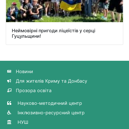
Неймовірні пригоди ліцеїстів у серці
Гуцульщини!
Новини
Для жителів Криму та Донбасу
Прозора освіта
Науково-методичний центр
Інклюзивно-ресурсний центр
НУШ