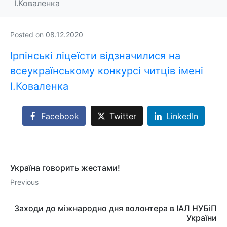
І.Коваленка
Posted on
08.12.2020
Ірпінські ліцеїсти відзначилися на
всеукраїнському конкурсі читців імені
І.Коваленка
Facebook
Twitter
LinkedIn
Україна говорить жестами!
Previous
Заходи до міжнародно дня волонтера в ІАЛ НУБіП
України