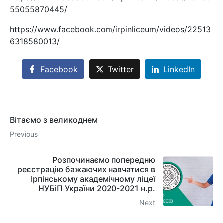
55055870445/
https://www.facebook.com/irpinliceum/videos/22513
6318580013/
Facebook
Twitter
LinkedIn
Вітаємо з великоднем
Previous
Розпочинаємо попередню
реєстрацію бажаючих навчатися в
Ірпінському академічному ліцеї
НУБіП України 2020-2021 н.р.
Next