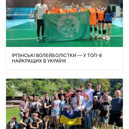
ІРПІНСЬКІ ВОЛЕЙБОЛІСТКИ — У ТОП-8
НАЙКРАЩИХ В УКРАЇНІ!