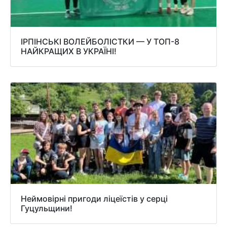
ІРПІНСЬКІ ВОЛЕЙБОЛІСТКИ — У ТОП-8
НАЙКРАЩИХ В УКРАЇНІ!
Неймовірні пригоди ліцеїстів у серці
Гуцульщини!