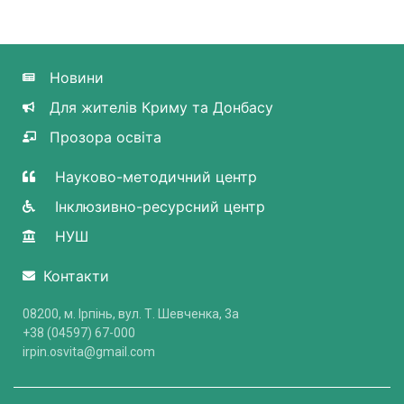
Новини
Для жителів Криму та Донбасу
Прозора освіта
Науково-методичний центр
Інклюзивно-ресурсний центр
НУШ
Контакти
08200, м. Ірпінь, вул. Т. Шевченка, 3a
+38 (04597) 67-000
irpin.osvita@gmail.com