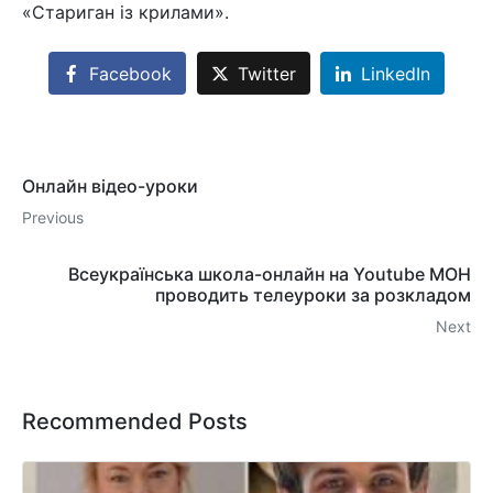
«Стариган із крилами».
Facebook
Twitter
LinkedIn
Онлайн відео-уроки
Previous
Всеукраїнська школа-онлайн на Youtube МОН
проводить телеуроки за розкладом
Next
Recommended Posts